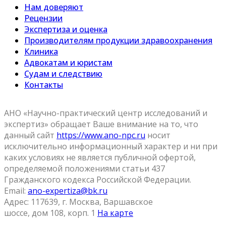
Нам доверяют
Рецензии
Экспертиза и оценка
Производителям продукции здравоохранения
Клиника
Адвокатам и юристам
Судам и следствию
Контакты
АНО «Научно-практический центр исследований и
экспертиз» обращает Ваше внимание на то, что
данный сайт
https://www.ano-npc.ru
носит
исключительно информационный характер и ни при
каких условиях не является публичной офертой,
определяемой положениями статьи 437
Гражданского кодекса Российской Федерации.
Email:
ano-expertiza@bk.ru
Адрес: 117639, г. Москва, Варшавское
шоссе, дом 108, корп. 1
На карте