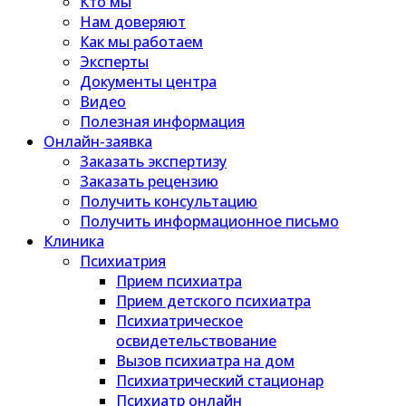
Кто мы
Нам доверяют
Как мы работаем
Эксперты
Документы центра
Видео
Полезная информация
Онлайн-заявка
Заказать экспертизу
Заказать рецензию
Получить консультацию
Получить информационное письмо
Клиника
Психиатрия
Прием психиатра
Прием детского психиатра
Психиатрическое
освидетельствование
Вызов психиатра на дом
Психиатрический стационар
Психиатр онлайн