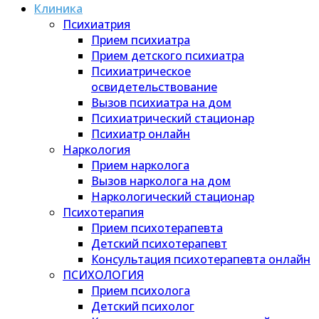
Клиника
Психиатрия
Прием психиатра
Прием детского психиатра
Психиатрическое
освидетельствование
Вызов психиатра на дом
Психиатрический стационар
Психиатр онлайн
Наркология
Прием нарколога
Вызов нарколога на дом
Наркологический стационар
Психотерапия
Прием психотерапевта
Детский психотерапевт
Консультация психотерапевта онлайн
ПСИХОЛОГИЯ
Прием психолога
Детский психолог