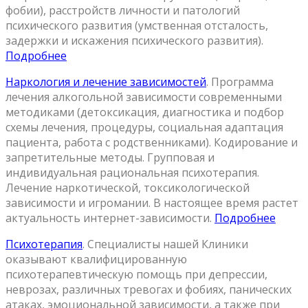
фобии), расстройств личности и патологий
психического развития (умственная отсталость,
задержки и искажения психического развития).
Подробнее
Наркология и лечение зависимостей
.
Программа
лечения алкогольной зависимости современными
методиками (детоксикация, диагностика и подбор
схемы лечения, процедуры, социальная адаптация
пациента, работа с родственниками). Кодирование и
запретительные методы. Групповая и
индивидуальная рациональная психотерапия.
Лечение наркотической, токсикологической
зависимости и игромании. В настоящее время растет
актуальность интернет-зависимости.
Подробнее
Психотерапия
.
Специалисты нашей Клиники
оказывают квалифицированную
психотерапевтическую помощь при депрессии,
неврозах, различных тревогах и фобиях, панических
атаках, эмоциональной зависимости, а также при