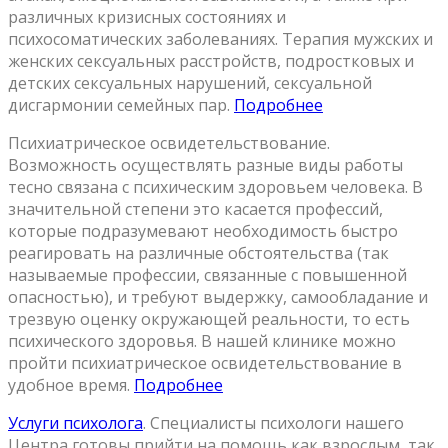
различных кризисных состояниях и
психосоматических заболеваниях. Терапия мужских и
женских сексуальных расстройств, подростковых и
детских сексуальных нарушений, сексуальной
дисгармонии семейных пар.
Подробнее
Психиатрическое освидетельствование.
Возможность осуществлять разные виды работы
тесно связана с психическим здоровьем человека. В
значительной степени это касается профессий,
которые подразумевают необходимость быстро
реагировать на различные обстоятельства (так
называемые профессии, связанные с повышенной
опасностью), и требуют выдержку, самообладание и
трезвую оценку окружающей реальности, то есть
психического здоровья. В нашей клинике можно
пройти психиатрическое освидетельствование в
удобное время.
Подробнее
Услуги психолога
. Специалисты психологи нашего
Центра готовы прийти на помощь как взрослым, так