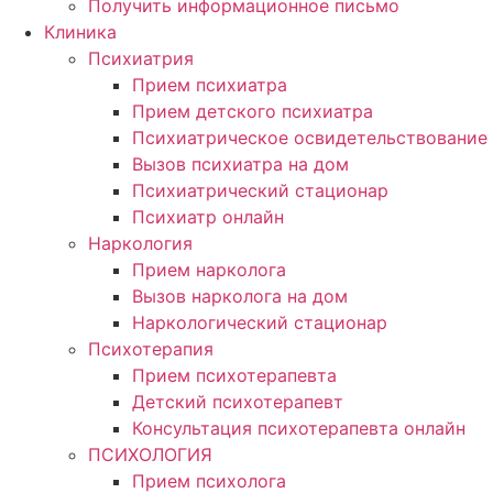
Получить информационное письмо
Клиника
Психиатрия
Прием психиатра
Прием детского психиатра
Психиатрическое освидетельствование
Вызов психиатра на дом
Психиатрический стационар
Психиатр онлайн
Наркология
Прием нарколога
Вызов нарколога на дом
Наркологический стационар
Психотерапия
Прием психотерапевта
Детский психотерапевт
Консультация психотерапевта онлайн
ПСИХОЛОГИЯ
Прием психолога