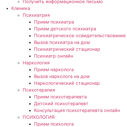
Получить информационное письмо
Клиника
Психиатрия
Прием психиатра
Прием детского психиатра
Психиатрическое освидетельствование
Вызов психиатра на дом
Психиатрический стационар
Психиатр онлайн
Наркология
Прием нарколога
Вызов нарколога на дом
Наркологический стационар
Психотерапия
Прием психотерапевта
Детский психотерапевт
Консультация психотерапевта онлайн
ПСИХОЛОГИЯ
Прием психолога