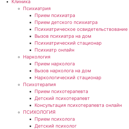
Клиника
Психиатрия
Прием психиатра
Прием детского психиатра
Психиатрическое освидетельствование
Вызов психиатра на дом
Психиатрический стационар
Психиатр онлайн
Наркология
Прием нарколога
Вызов нарколога на дом
Наркологический стационар
Психотерапия
Прием психотерапевта
Детский психотерапевт
Консультация психотерапевта онлайн
ПСИХОЛОГИЯ
Прием психолога
Детский психолог