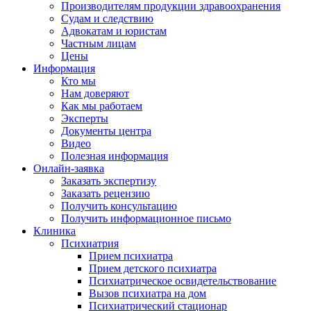
Производителям продукции здравоохранения
Судам и следствию
Адвокатам и юристам
Частным лицам
Цены
Информация
Кто мы
Нам доверяют
Как мы работаем
Эксперты
Документы центра
Видео
Полезная информация
Онлайн-заявка
Заказать экспертизу
Заказать рецензию
Получить консультацию
Получить информационное письмо
Клиника
Психиатрия
Прием психиатра
Прием детского психиатра
Психиатрическое освидетельствование
Вызов психиатра на дом
Психиатрический стационар