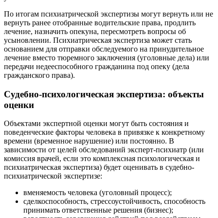
По итогам психиатрической экспертизы могут вернуть или не
вернуть ранее отобранные водительские права, продлить
лечение, назначить опекуна, пересмотреть вопросы об
усыновлении. Психиатрическая экспертиза может стать
основанием для отправки обследуемого на принудительное
лечение вместо тюремного заключения (уголовные дела) или
передачи недееспособного гражданина под опеку (дела
гражданского права).
Судебно-психологическая экспертиза: объекты
оценки
Объектами экспертной оценки могут быть состояния и
поведенческие факторы человека в привязке к конкретному
времени (временное нарушение) или постоянно. В
зависимости от целей обследований эксперт-психиатр (или
комиссия врачей, если это комплексная психологическая и
психиатрическая экспертиза) будет оценивать в судебно-
психиатрической экспертизе:
вменяемость человека (уголовный процесс);
сделкоспособность, стрессоустойчивость, способность
принимать ответственные решения (бизнес);