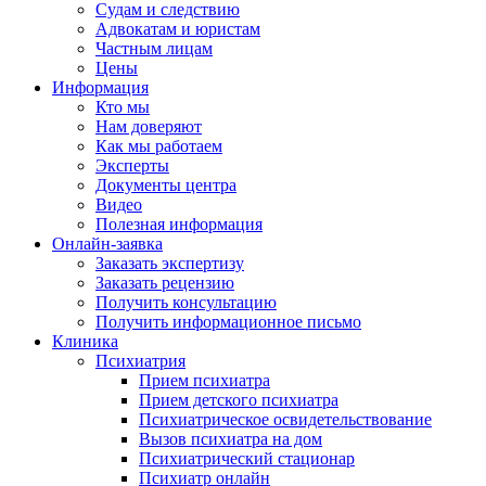
Судам и следствию
Адвокатам и юристам
Частным лицам
Цены
Информация
Кто мы
Нам доверяют
Как мы работаем
Эксперты
Документы центра
Видео
Полезная информация
Онлайн-заявка
Заказать экспертизу
Заказать рецензию
Получить консультацию
Получить информационное письмо
Клиника
Психиатрия
Прием психиатра
Прием детского психиатра
Психиатрическое освидетельствование
Вызов психиатра на дом
Психиатрический стационар
Психиатр онлайн