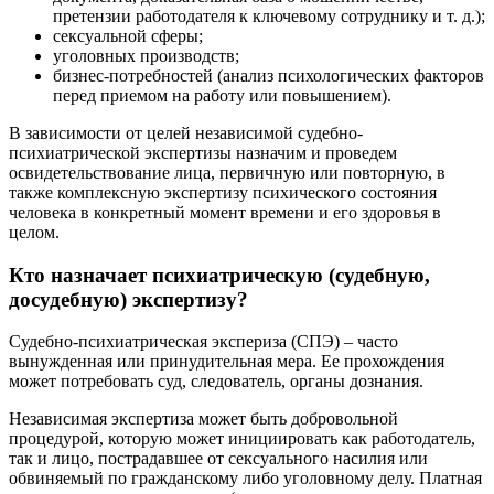
претензии работодателя к ключевому сотруднику и т. д.);
сексуальной сферы;
уголовных производств;
бизнес-потребностей (анализ психологических факторов
перед приемом на работу или повышением).
В зависимости от целей независимой судебно-
психиатрической экспертизы назначим и проведем
освидетельствование лица, первичную или повторную, в
также комплексную экспертизу психического состояния
человека в конкретный момент времени и его здоровья в
целом.
Кто назначает психиатрическую (судебную,
досудебную) экспертизу?
Судебно-психиатрическая экспериза (СПЭ) – часто
вынужденная или принудительная мера. Ее прохождения
может потребовать суд, следователь, органы дознания.
Независимая экспертиза может быть добровольной
процедурой, которую может инициировать как работодатель,
так и лицо, пострадавшее от сексуального насилия или
обвиняемый по гражданскому либо уголовному делу. Платная