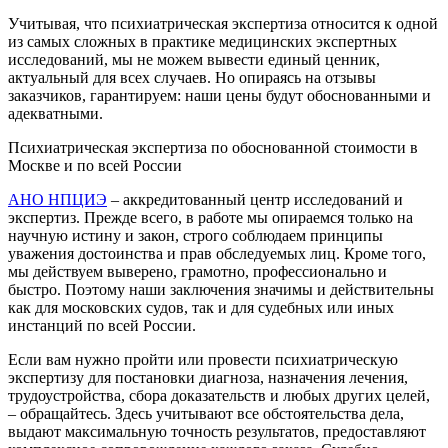
Учитывая, что психиатрическая экспертиза относится к одной
из самых сложных в практике медицинских экспертных
исследований, мы не можем вывести единый ценник,
актуальный для всех случаев. Но опираясь на отзывы
заказчиков, гарантируем: наши цены будут обоснованными и
адекватными.
Психиатрическая экспертиза по обоснованной стоимости в
Москве и по всей России
АНО НПЦИЭ
– аккредитованный центр исследований и
экспертиз. Прежде всего, в работе мы опираемся только на
научную истину и закон, строго соблюдаем принципы
уважения достоинства и прав обследуемых лиц. Кроме того,
мы действуем выверено, грамотно, профессионально и
быстро. Поэтому наши заключения значимы и действительны
как для московских судов, так и для судебных или иных
инстанций по всей России.
Если вам нужно пройти или провести психиатрическую
экспертизу для постановки диагноза, назначения лечения,
трудоустройства, сбора доказательств и любых других целей,
– обращайтесь. Здесь учитывают все обстоятельства дела,
выдают максимальную точность результатов, предоставляют