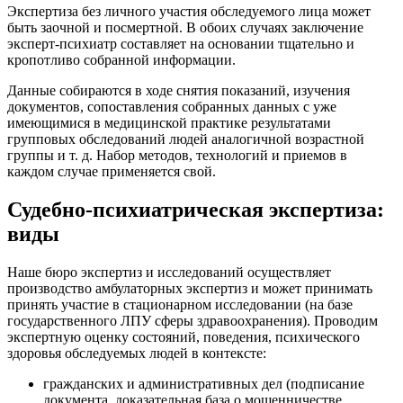
Экспертиза без личного участия обследуемого лица может
быть заочной и посмертной. В обоих случаях заключение
эксперт-психиатр составляет на основании тщательно и
кропотливо собранной информации.
Данные собираются в ходе снятия показаний, изучения
документов, сопоставления собранных данных с уже
имеющимися в медицинской практике результатами
групповых обследований людей аналогичной возрастной
группы и т. д. Набор методов, технологий и приемов в
каждом случае применяется свой.
Судебно-психиатрическая экспертиза:
виды
Наше бюро экспертиз и исследований осуществляет
производство амбулаторных экспертиз и может принимать
принять участие в стационарном исследовании (на базе
государственного ЛПУ сферы здравоохранения). Проводим
экспертную оценку состояний, поведения, психического
здоровья обследуемых людей в контексте:
гражданских и административных дел (подписание
документа, доказательная база о мошенничестве,