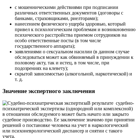
с мошенническими действиями при подписании
различных ответственных документов (договоры с
банками, страховщиками, риелторами);
нанесением физического ущерба здоровью, который
привел к психологическим проблемам и возникновению
психического расстройства приемом сотрудников на
особо ответственные посты (в том числе
государственного аппарата);
заявлениями о сексуальном насилии (в данном случае
обследоваться может как обвиняемый в принуждении к
половому акту, так и истец, в том числе, при
подозрениях на клевету);
скрытой зависимостью (алкогольной, наркотической) и
т. д.
Значение экспертного заключения
В результате судебно-
психиатрической экспертизы (однородной или комплексной)
в отношении обследуемого может быть начато или закрыто
судебное производство. Ее заключение значимо при принятии
решений о постановке человека на учет в наркологический
или психоневрологический диспансер и снятии с такого
учета.