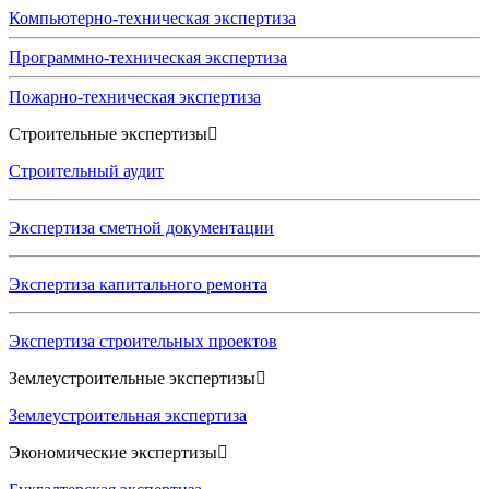
Компьютерно-техническая экспертиза
Программно-техническая экспертиза
Пожарно-техническая экспертиза
Строительные экспертизы
Строительный аудит
Экспертиза сметной документации
Экспертиза капитального ремонта
Экспертиза строительных проектов
Землеустроительные экспертизы
Землеустроительная экспертиза
Экономические экспертизы