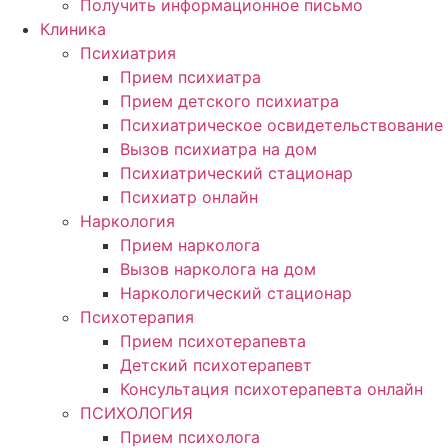
Получить информационное письмо
Клиника
Психиатрия
Прием психиатра
Прием детского психиатра
Психиатрическое освидетельствование
Вызов психиатра на дом
Психиатрический стационар
Психиатр онлайн
Наркология
Прием нарколога
Вызов нарколога на дом
Наркологический стационар
Психотерапия
Прием психотерапевта
Детский психотерапевт
Консультация психотерапевта онлайн
ПСИХОЛОГИЯ
Прием психолога