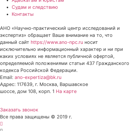
Адвокатам и юристам
Судам и следствию
Контакты
АНО «Научно-практический центр исследований и
экспертиз» обращает Ваше внимание на то, что
данный сайт
https://www.ano-npc.ru
носит
исключительно информационный характер и ни при
каких условиях не является публичной офертой,
определяемой положениями статьи 437 Гражданского
кодекса Российской Федерации.
Email:
ano-expertiza@bk.ru
Адрес: 117639, г. Москва, Варшавское
шоссе, дом 108, корп. 1
На карте
8 (495) 924-60-10
Заказать звонок
Все права защищены © 2019 г.