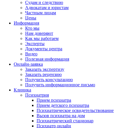
Судам и следствию
Адвокатам и юристам
Частным лицам
Цены
Информация
Кто мы
Нам доверяют
Как мы работаем
Эксперты
Документы центра
Видео
Полезная информация
Онлайн-заявка
Заказать экспертизу
Заказать рецензию
Получить консультацию
Получить информационное письмо
Клиника
Психиатрия
Прием психиатра
Прием детского психиатра
Психиатрическое освидетельствование
Вызов психиатра на дом
Психиатрический стационар
Психиатр онлайн