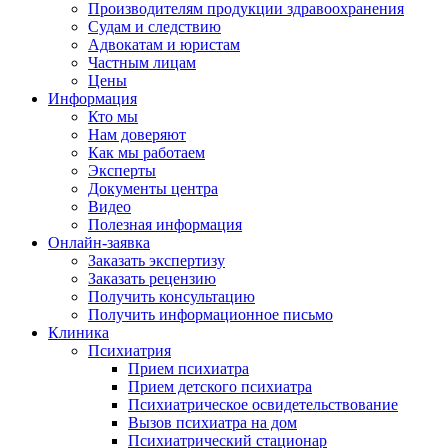
Производителям продукции здравоохранения
Судам и следствию
Адвокатам и юристам
Частным лицам
Цены
Информация
Кто мы
Нам доверяют
Как мы работаем
Эксперты
Документы центра
Видео
Полезная информация
Онлайн-заявка
Заказать экспертизу
Заказать рецензию
Получить консультацию
Получить информационное письмо
Клиника
Психиатрия
Прием психиатра
Прием детского психиатра
Психиатрическое освидетельствование
Вызов психиатра на дом
Психиатрический стационар