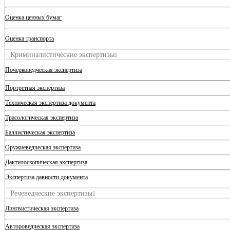
Оценка ценных бумаг
Оценка транспорта
Криминалистические экспертизы
Почерковедческая экспертиза
Портретная экспертиза
Техническая экспертиза документа
Трасологическая экспертиза
Баллистическая экспертиза
Оружиеведческая экспертиза
Дактилоскопическая экспертиза
Экспертиза давности документа
Речеведческие экспертизы
Лингвистическая экспертиза
Автороведческая экспертиза