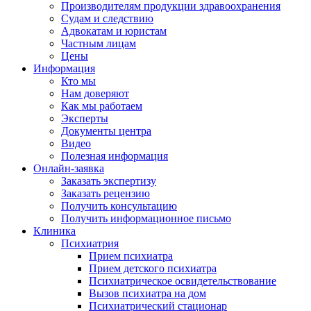
Производителям продукции здравоохранения
Судам и следствию
Адвокатам и юристам
Частным лицам
Цены
Информация
Кто мы
Нам доверяют
Как мы работаем
Эксперты
Документы центра
Видео
Полезная информация
Онлайн-заявка
Заказать экспертизу
Заказать рецензию
Получить консультацию
Получить информационное письмо
Клиника
Психиатрия
Прием психиатра
Прием детского психиатра
Психиатрическое освидетельствование
Вызов психиатра на дом
Психиатрический стационар