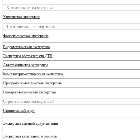
Химические экспертизы
Химическая экспертиза
Технические экспертизы
Фоноскопическая экспертиза
Видеотехническая экспертиза
Экспертиза обстоятельств ДТП
Автотехническая экспертиза
Компьютерно-техническая экспертиза
Программно-техническая экспертиза
Пожарно-техническая экспертиза
Строительные экспертизы
Строительный аудит
Экспертиза сметной документации
Экспертиза капитального ремонта