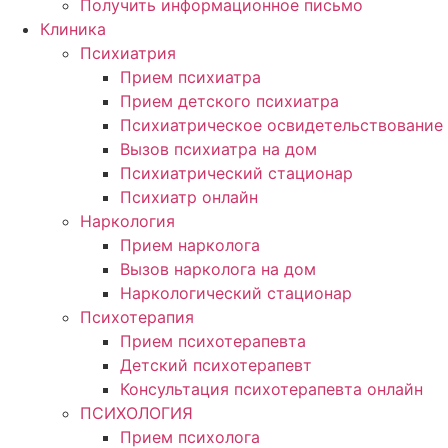
Получить информационное письмо
Клиника
Психиатрия
Прием психиатра
Прием детского психиатра
Психиатрическое освидетельствование
Вызов психиатра на дом
Психиатрический стационар
Психиатр онлайн
Наркология
Прием нарколога
Вызов нарколога на дом
Наркологический стационар
Психотерапия
Прием психотерапевта
Детский психотерапевт
Консультация психотерапевта онлайн
ПСИХОЛОГИЯ
Прием психолога