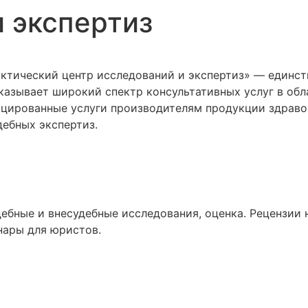
 экспертиз
тический центр исследований и экспертиз» — единств
 оказывает широкий спектр консультативных услуг в об
ицированные услуги производителям продукции здраво
ебных экспертиз.
ебные и внесудебные исследования, оценка. Рецензии 
нары для юристов.