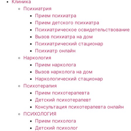
Клиника
Психиатрия
Прием психиатра
Прием детского психиатра
Психиатрическое освидетельствование
Вызов психиатра на дом
Психиатрический стационар
Психиатр онлайн
Наркология
Прием нарколога
Вызов нарколога на дом
Наркологический стационар
Психотерапия
Прием психотерапевта
Детский психотерапевт
Консультация психотерапевта онлайн
ПСИХОЛОГИЯ
Прием психолога
Детский психолог