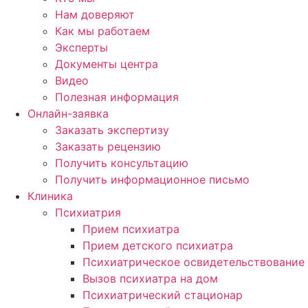
Нам доверяют
Как мы работаем
Эксперты
Документы центра
Видео
Полезная информация
Онлайн-заявка
Заказать экспертизу
Заказать рецензию
Получить консультацию
Получить информационное письмо
Клиника
Психиатрия
Прием психиатра
Прием детского психиатра
Психиатрическое освидетельствование
Вызов психиатра на дом
Психиатрический стационар