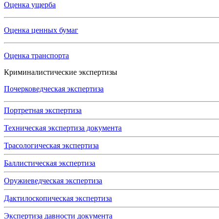
Оценка ущерба
Оценка ценных бумаг
Оценка транспорта
Криминалистические экспертизы
Почерковедческая экспертиза
Портретная экспертиза
Техническая экспертиза документа
Трасологическая экспертиза
Баллистическая экспертиза
Оружиеведческая экспертиза
Дактилоскопическая экспертиза
Экспертиза давности документа