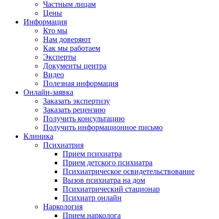
Частным лицам
Цены
Информация
Кто мы
Нам доверяют
Как мы работаем
Эксперты
Документы центра
Видео
Полезная информация
Онлайн-заявка
Заказать экспертизу
Заказать рецензию
Получить консультацию
Получить информационное письмо
Клиника
Психиатрия
Прием психиатра
Прием детского психиатра
Психиатрическое освидетельствование
Вызов психиатра на дом
Психиатрический стационар
Психиатр онлайн
Наркология
Прием нарколога