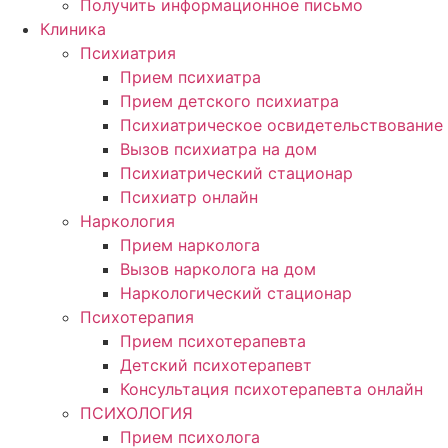
Получить информационное письмо
Клиника
Психиатрия
Прием психиатра
Прием детского психиатра
Психиатрическое освидетельствование
Вызов психиатра на дом
Психиатрический стационар
Психиатр онлайн
Наркология
Прием нарколога
Вызов нарколога на дом
Наркологический стационар
Психотерапия
Прием психотерапевта
Детский психотерапевт
Консультация психотерапевта онлайн
ПСИХОЛОГИЯ
Прием психолога