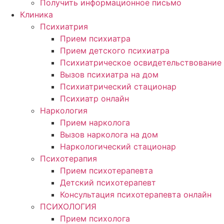
Получить информационное письмо
Клиника
Психиатрия
Прием психиатра
Прием детского психиатра
Психиатрическое освидетельствование
Вызов психиатра на дом
Психиатрический стационар
Психиатр онлайн
Наркология
Прием нарколога
Вызов нарколога на дом
Наркологический стационар
Психотерапия
Прием психотерапевта
Детский психотерапевт
Консультация психотерапевта онлайн
ПСИХОЛОГИЯ
Прием психолога