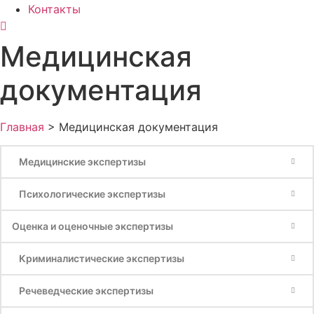
Контакты
Медицинская
документация
Главная
>
Медицинская документация
Медицинские экспертизы
Психологические экспертизы
Оценка и оценочные экспертизы
Криминалистические экспертизы
Речеведческие экспертизы