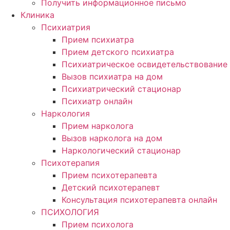
Получить информационное письмо
Клиника
Психиатрия
Прием психиатра
Прием детского психиатра
Психиатрическое освидетельствование
Вызов психиатра на дом
Психиатрический стационар
Психиатр онлайн
Наркология
Прием нарколога
Вызов нарколога на дом
Наркологический стационар
Психотерапия
Прием психотерапевта
Детский психотерапевт
Консультация психотерапевта онлайн
ПСИХОЛОГИЯ
Прием психолога