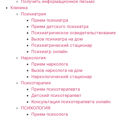
Получить информационное письмо
Клиника
Психиатрия
Прием психиатра
Прием детского психиатра
Психиатрическое освидетельствование
Вызов психиатра на дом
Психиатрический стационар
Психиатр онлайн
Наркология
Прием нарколога
Вызов нарколога на дом
Наркологический стационар
Психотерапия
Прием психотерапевта
Детский психотерапевт
Консультация психотерапевта онлайн
ПСИХОЛОГИЯ
Прием психолога