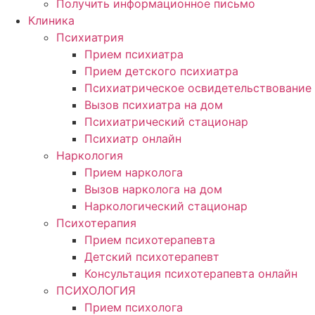
Получить информационное письмо
Клиника
Психиатрия
Прием психиатра
Прием детского психиатра
Психиатрическое освидетельствование
Вызов психиатра на дом
Психиатрический стационар
Психиатр онлайн
Наркология
Прием нарколога
Вызов нарколога на дом
Наркологический стационар
Психотерапия
Прием психотерапевта
Детский психотерапевт
Консультация психотерапевта онлайн
ПСИХОЛОГИЯ
Прием психолога